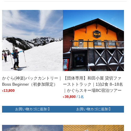
かぐら(神楽)バックカントリー｜
【団体専用】和田小屋 貸切ファ
Boss Beginner（初参加限定）
ーストトラック｜1泊2食 8–18名
｜かぐらスキー場BC宿泊ツアー
13,800
¥
39,800
/ 1名
¥
お買い物カゴに追加
お買い物カゴに追加