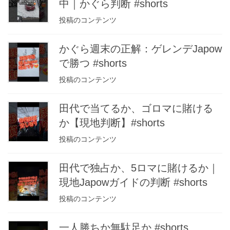
中｜かぐら判断 #shorts
投稿のコンテンツ
かぐら週末の正解：ゲレンデJapow
で勝つ #shorts
投稿のコンテンツ
田代で当てるか、ゴロマに賭ける
か【現地判断】#shorts
投稿のコンテンツ
田代で独占か、5ロマに賭けるか｜
現地Japowガイドの判断 #shorts
投稿のコンテンツ
一人勝ちか無駄足か #shorts