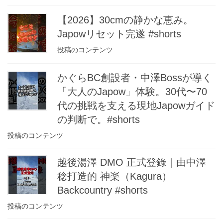
【2026】30cmの静かな恵み。
Japowリセット完遂 #shorts
投稿のコンテンツ
かぐらBC創設者・中澤Bossが導く
「大人のJapow」体験。30代〜70
代の挑戦を支える現地Japowガイド
の判断で。#shorts
投稿のコンテンツ
越後湯澤 DMO 正式登錄｜由中澤
稔打造的 神楽（Kagura）
Backcountry #shorts
投稿のコンテンツ