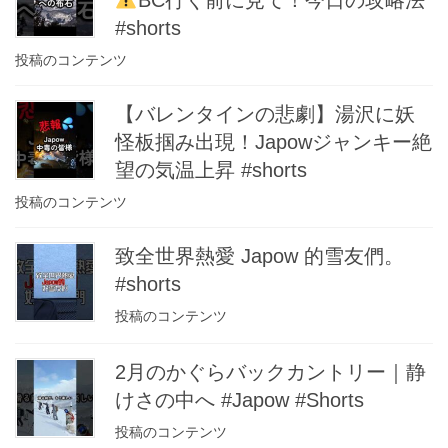
BC行く前に見て！今日の攻略法
#shorts
投稿のコンテンツ
【バレンタインの悲劇】湯沢に妖
怪板掴み出現！Japowジャンキー絶
望の気温上昇 #shorts
投稿のコンテンツ
致全世界熱愛 Japow 的雪友們。
#shorts
投稿のコンテンツ
2月のかぐらバックカントリー｜静
けさの中へ #Japow #Shorts
投稿のコンテンツ