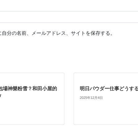
に自分の名前、メールアドレス、サイトを保存する。
包場神樂粉雪？和田小屋的
明日パウダー仕事どうする #
w
2025年12月4日