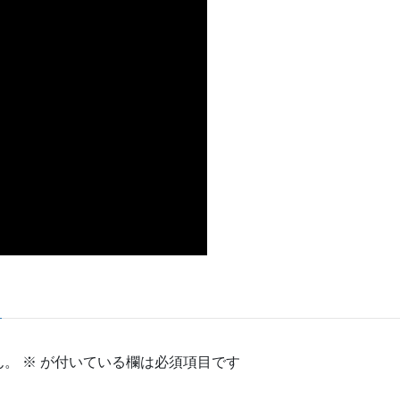
ん。
※
が付いている欄は必須項目です