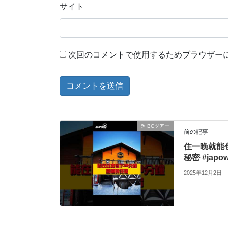
サイト
次回のコメントで使用するためブラウザー
⛷ BCツアー
前の記事
住一晚就能
秘密 #japo
2025年12月2日