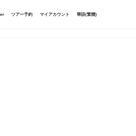
er
ツアー予約
マイアカウント
華語(繁體)